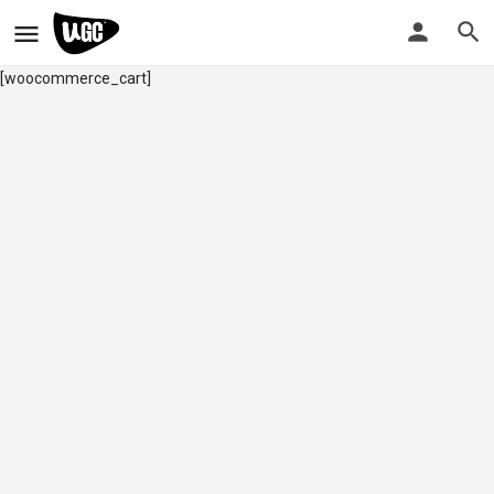
[woocommerce_cart]