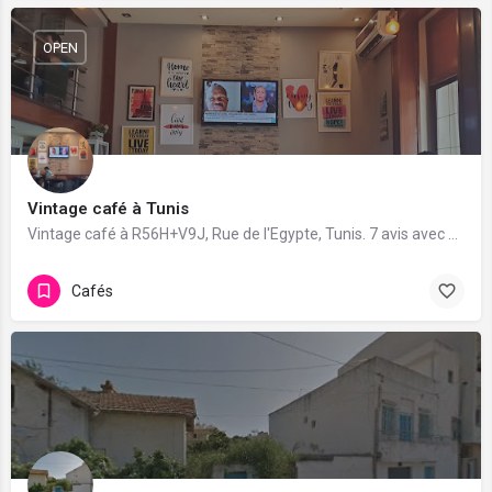
OPEN
Vintage café à Tunis
Vintage café à R56H+V9J, Rue de l'Egypte, Tunis. 7 avis avec une note de 3.4/5.
Cafés