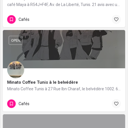
café Maya à R54J+F4F, Av. de La Liberté, Tunis. 21 avis avec une note de 4/5.
Cafés
OPEN
Minato Coffee Tunis à le belvédère
Minato Coffee Tunis à 27 Rue Ibn Charaf, le belvédère 1002. 6 avis avec une note de 5/5.
Cafés