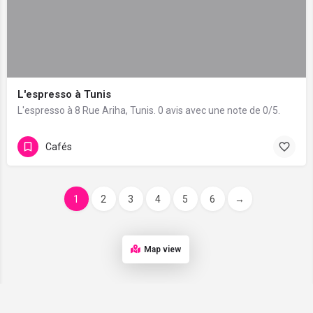
L'espresso à Tunis
L'espresso à 8 Rue Ariha, Tunis. 0 avis avec une note de 0/5.
Cafés
1
2
3
4
5
6
→
Map view