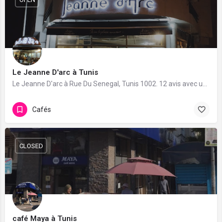
Le Jeanne D'arc à Tunis
Le Jeanne D'arc à Rue Du Senegal, Tunis 1002. 12 avis avec une note de 4.6/5.
Cafés
CLOSED
café Maya à Tunis