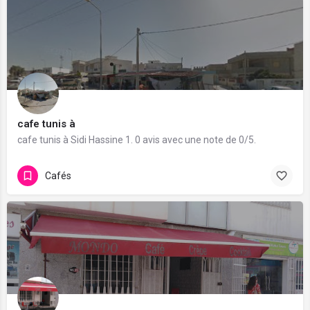
cafe tunis à
cafe tunis à Sidi Hassine 1. 0 avis avec une note de 0/5.
Cafés