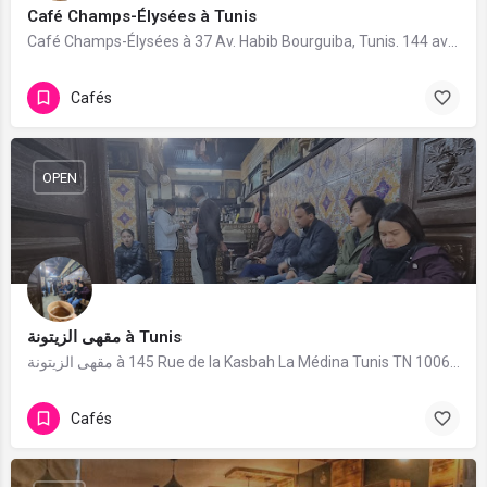
Café Champs-Élysées à Tunis
Café Champs-Élysées à 37 Av. Habib Bourguiba, Tunis. 144 avis avec une note de 3.4/5.
Cafés
OPEN
مقهى الزيتونة à Tunis
مقهى الزيتونة à 145 Rue de la Kasbah La Médina Tunis TN 1006،, Rue de la Kasbah, Tunis. 3 avis avec une note de 4.7/5.
Cafés