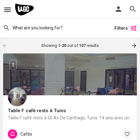
Filters
Showing
1-20
out of
107
results
$
Table F café resto à Tunis
Table F café resto à 50 Av. De Carthage, Tunis. 14 avis avec une note de 4.8/5.
Cafés