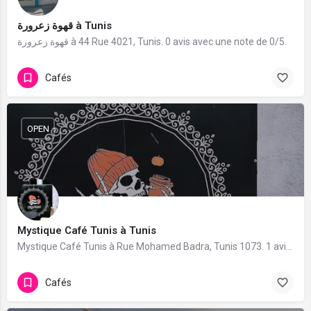
قهوة زعرورة à Tunis
قهوة زعرورة à 44 Rue 4021, Tunis. 0 avis avec une note de 0/5.
Cafés
OPEN
Mystique Café Tunis à Tunis
Mystique Café Tunis à Rue Mohamed Badra, Tunis 1073. 1 avis avec une note de 5/5.
Cafés