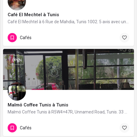
Café El Mechtel à Tunis
Café El Mechtel à 6 Rue de Mahdia, Tunis 1002. 5 avis avec une note de 4.8/5.
Cafés
OPEN
Malmö Coffee Tunis à Tunis
Malmö Coffee Tunis à R5W4+47R, Unnamed Road, Tunis. 33 avis avec une note de 4.2/5.
Cafés