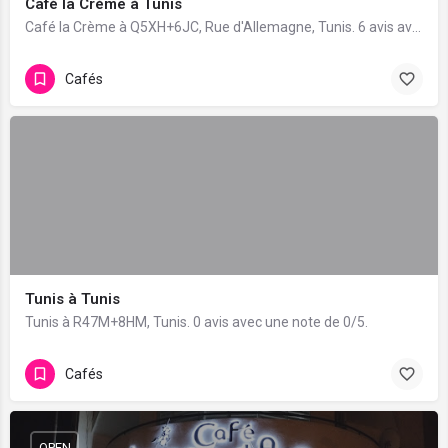
Café la Crème à Tunis
Café la Crème à Q5XH+6JC, Rue d'Allemagne, Tunis. 6 avis avec une note de 4.2/5.
Cafés
Tunis à Tunis
Tunis à R47M+8HM, Tunis. 0 avis avec une note de 0/5.
Cafés
OPEN