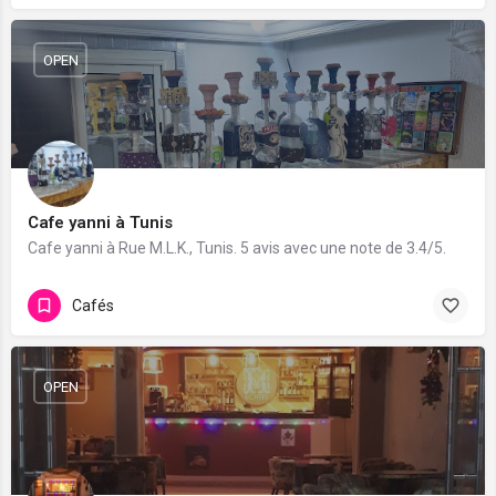
OPEN
Cafe yanni à Tunis
Cafe yanni à Rue M.L.K., Tunis. 5 avis avec une note de 3.4/5.
Cafés
OPEN