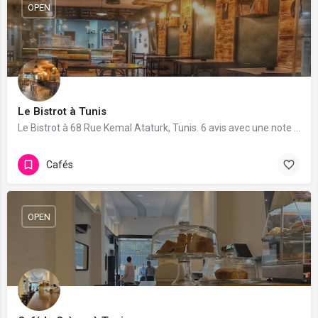
OPEN
Le Bistrot à Tunis
Le Bistrot à 68 Rue Kemal Ataturk, Tunis. 6 avis avec une note de 4.8/5.
Cafés
OPEN