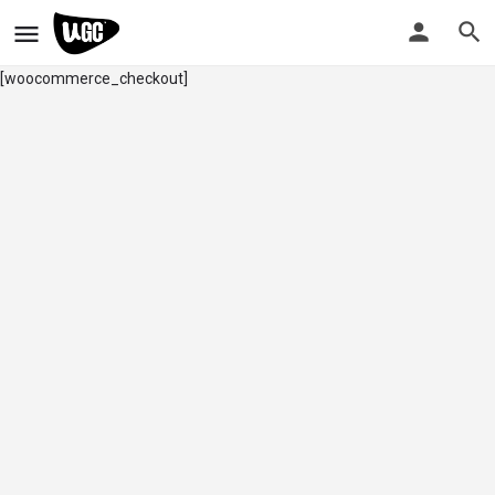
[woocommerce_checkout]