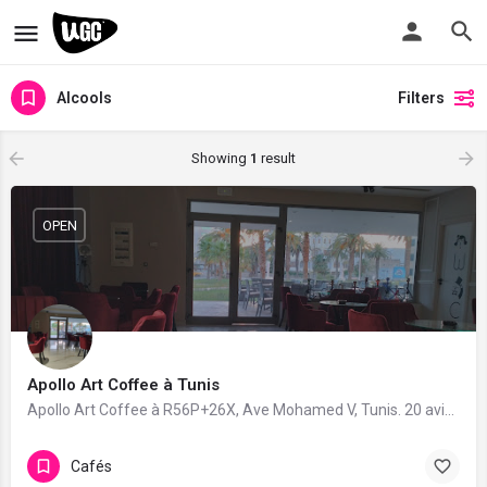
Alcools
Filters
Showing
1
result
OPEN
Apollo Art Coffee à Tunis
Apollo Art Coffee à R56P+26X, Ave Mohamed V, Tunis. 20 avis avec une note de 4.9/5.
Cafés