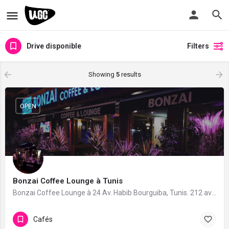
Drive disponible
Filters
Showing
5
results
OPEN
Bonzai Coffee Lounge à Tunis
Bonzai Coffee Lounge à 24 Av. Habib Bourguiba, Tunis. 212 avis avec une note de 3.6/5.
Cafés