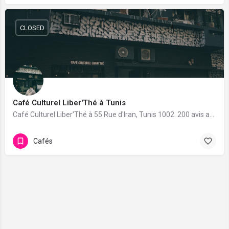
CLOSED
Café Culturel Liber'Thé à Tunis
Café Culturel Liber'Thé à 55 Rue d'Iran, Tunis 1002. 200 avis avec une note de 4.1/5.
Cafés