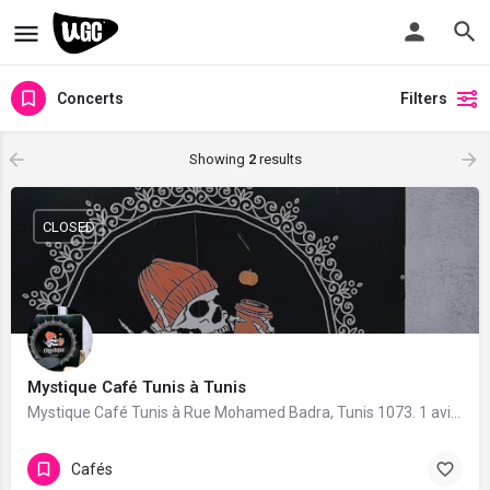
Concerts
Filters
Showing
2
results
CLOSED
Mystique Café Tunis à Tunis
Mystique Café Tunis à Rue Mohamed Badra, Tunis 1073. 1 avis avec une note de 5/5.
Cafés