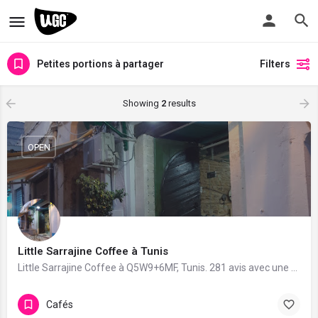
Petites portions à partager
Filters
Showing
2
results
OPEN
Little Sarrajine Coffee à Tunis
Little Sarrajine Coffee à Q5W9+6MF, Tunis. 281 avis avec une note de 3.9/5.
Cafés