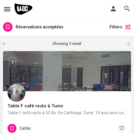
Réservations acceptées
Filters
Showing
1
result
$
Table F café resto à Tunis
Table F café resto à 50 Av. De Carthage, Tunis. 14 avis avec une note de 4.8/5.
Cafés