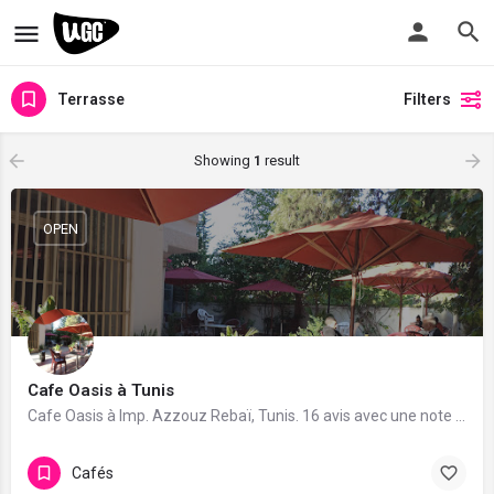
Terrasse
Filters
Showing
1
result
OPEN
Cafe Oasis à Tunis
Cafe Oasis à Imp. Azzouz Rebaï, Tunis. 16 avis avec une note de 4.5/5.
Cafés