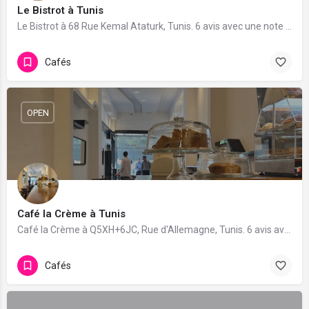
Le Bistrot à Tunis
Le Bistrot à 68 Rue Kemal Ataturk, Tunis. 6 avis avec une note de 4.8/5.
Cafés
OPEN
Café la Crème à Tunis
Café la Crème à Q5XH+6JC, Rue d'Allemagne, Tunis. 6 avis avec une note de 4.2/5.
Cafés