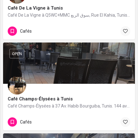
Café De La Vigne à Tunis
Café De La Vigne à Q5WC+MMC سوق الربع, Rue El Kahia, Tunis 1111. 67 avis avec une note de 4.3/5.
Cafés
OPEN
Café Champs-Élysées à Tunis
Café Champs-Élysées à 37 Av. Habib Bourguiba, Tunis. 144 avis avec une note de 3.4/5.
Cafés