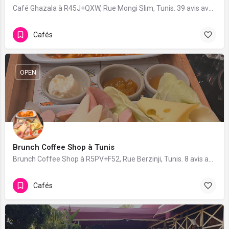
Café Ghazala à R45J+QXW, Rue Mongi Slim, Tunis. 39 avis avec une note de 3.6/5.
Cafés
OPEN
Brunch Coffee Shop à Tunis
Brunch Coffee Shop à R5PV+F52, Rue Berzinji, Tunis. 8 avis avec une note de 3.9/5.
Cafés