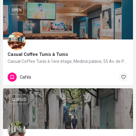
OPEN
Casual Coffee Tunis à Tunis
Casual Coffee Tunis à 1ere étage, Medina palace, 55 Av. de Paris, Tunis 1001. 55 avis avec une note de 4.3/5.
Cafés
CLOSED