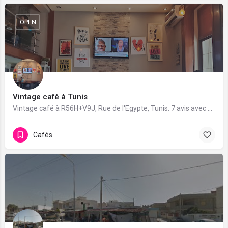
OPEN
Vintage café à Tunis
Vintage café à R56H+V9J, Rue de l'Egypte, Tunis. 7 avis avec une note de 3.4/5.
Cafés