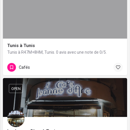
Tunis à Tunis
Tunis à R47M+8HM, Tunis. 0 avis avec une note de 0/5.
Cafés
OPEN