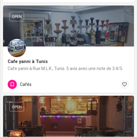
OPEN
Cafe yanni à Tunis
Cafe yanni à Rue M.L.K., Tunis. 5 avis avec une note de 3.4/5.
Cafés
OPEN