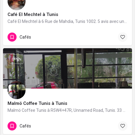
Café El Mechtel à Tunis
Café El Mechtel à 6 Rue de Mahdia, Tunis 1002. 5 avis avec une note de 4.8/5.
Cafés
OPEN
Malmö Coffee Tunis à Tunis
Malmö Coffee Tunis à R5W4+47R, Unnamed Road, Tunis. 33 avis avec une note de 4.2/5.
Cafés