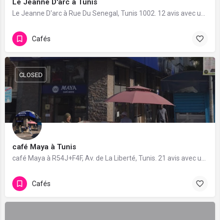
Le Jeanne D'arc à Tunis
Le Jeanne D'arc à Rue Du Senegal, Tunis 1002. 12 avis avec une note de 4.6/5.
Cafés
CLOSED
café Maya à Tunis
café Maya à R54J+F4F, Av. de La Liberté, Tunis. 21 avis avec une note de 4/5.
Cafés