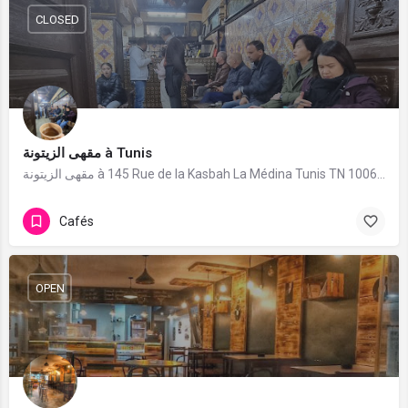
CLOSED
مقهى الزيتونة à Tunis
مقهى الزيتونة à 145 Rue de la Kasbah La Médina Tunis TN 1006،, Rue de la Kasbah, Tunis. 3 avis avec une note de 4.7/5.
Cafés
OPEN