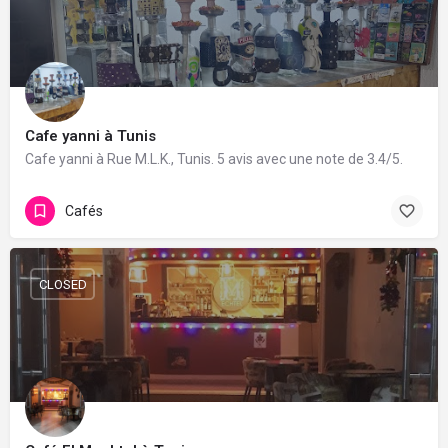
Cafe yanni à Tunis
Cafe yanni à Rue M.L.K., Tunis. 5 avis avec une note de 3.4/5.
Cafés
CLOSED