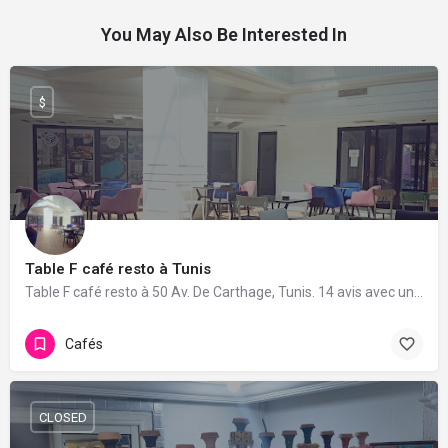
You May Also Be Interested In
$
Table F café resto à Tunis
Table F café resto à 50 Av. De Carthage, Tunis. 14 avis avec une note de 4.8/5.
Cafés
CLOSED