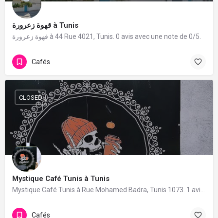
قهوة زعرورة à Tunis
قهوة زعرورة à 44 Rue 4021, Tunis. 0 avis avec une note de 0/5.
Cafés
CLOSED
Mystique Café Tunis à Tunis
Mystique Café Tunis à Rue Mohamed Badra, Tunis 1073. 1 avis avec une note de 5/5.
Cafés