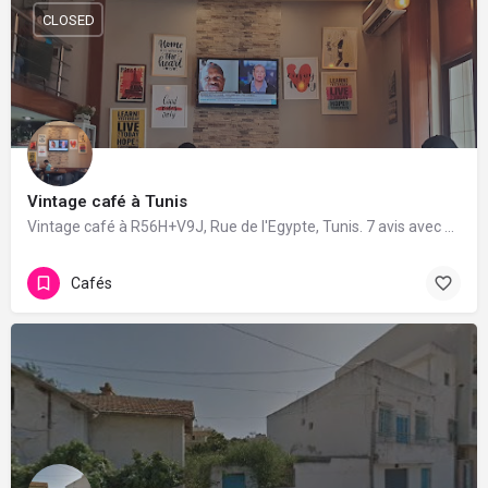
CLOSED
Vintage café à Tunis
Vintage café à R56H+V9J, Rue de l'Egypte, Tunis. 7 avis avec une note de 3.4/5.
Cafés