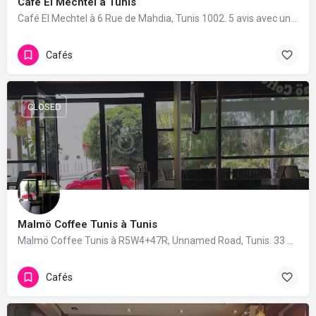
Café El Mechtel à Tunis
Café El Mechtel à 6 Rue de Mahdia, Tunis 1002. 5 avis avec une note de 4.8/5.
Cafés
CLOSED
Malmö Coffee Tunis à Tunis
Malmö Coffee Tunis à R5W4+47R, Unnamed Road, Tunis. 33 avis avec une note de 4.2/5.
Cafés