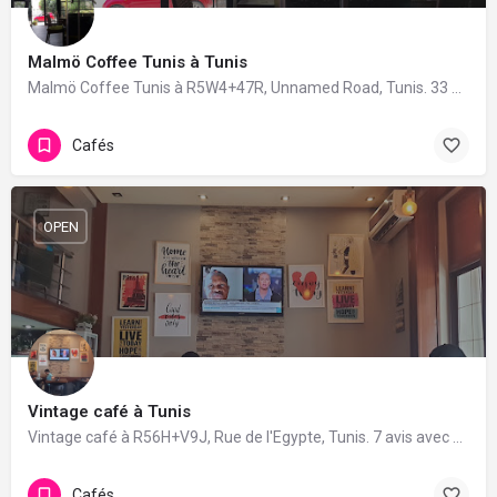
Malmö Coffee Tunis à Tunis
Malmö Coffee Tunis à R5W4+47R, Unnamed Road, Tunis. 33 avis avec une note de 4.2/5.
Cafés
OPEN
Vintage café à Tunis
Vintage café à R56H+V9J, Rue de l'Egypte, Tunis. 7 avis avec une note de 3.4/5.
Cafés