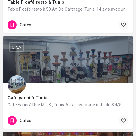
Table F café resto à Tunis
Table F café resto à 50 Av. De Carthage, Tunis. 14 avis avec une note de 4.8/5.
Cafés
OPEN
Cafe yanni à Tunis
Cafe yanni à Rue M.L.K., Tunis. 5 avis avec une note de 3.4/5.
Cafés