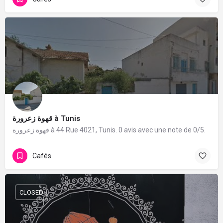
قهوة زعرورة à Tunis
قهوة زعرورة à 44 Rue 4021, Tunis. 0 avis avec une note de 0/5.
Cafés
CLOSED