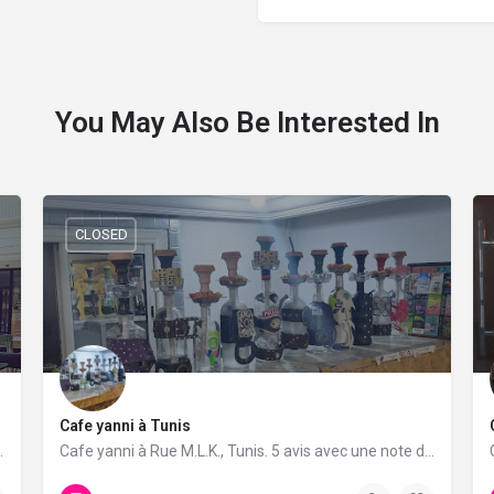
You May Also Be Interested In
CLOSED
Cafe yanni à Tunis
vis avec une note de 4.8/5.
Cafe yanni à Rue M.L.K., Tunis. 5 avis avec une note de 3.4/5.