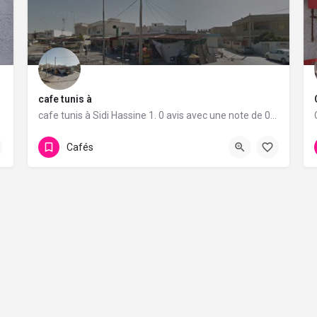
cafe tunis à
e de 5/5.
cafe tunis à Sidi Hassine 1. 0 avis avec une note de 0/5.
Cafés