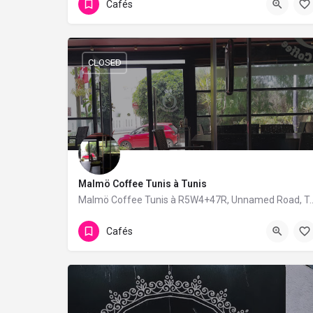
Cafés
CLOSED
Malmö Coffee Tunis à Tunis
Malmö Coffee Tunis à R5W4+47R, Unnamed Road, T
Cafés