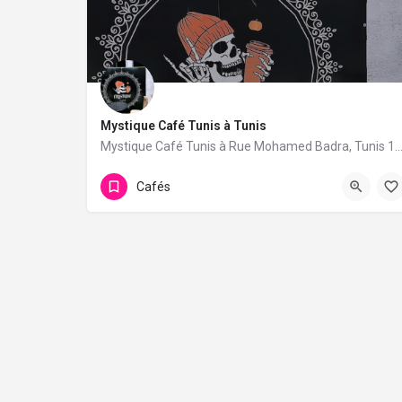
Mystique Café Tunis à Tunis
Mystique Café Tunis à Rue Mohamed Badra, Tunis 1073. 1 avis avec une not
Cafés