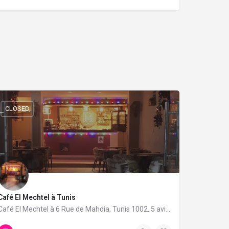
CLOSED
Café El Mechtel à Tunis
Café El Mechtel à 6 Rue de Mahdia, Tunis 1002. 5 avis avec une note de 4.8/5.