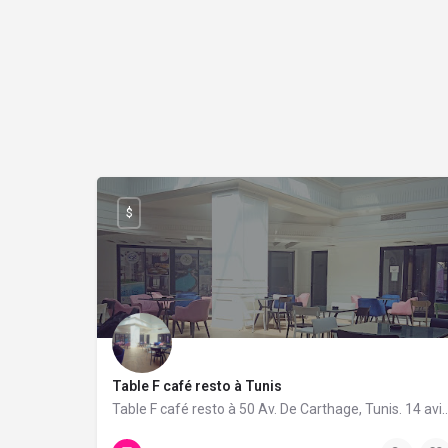
$
Table F café resto à Tunis
Table F café resto à 50 Av. De Carthage, Tunis. 14 a