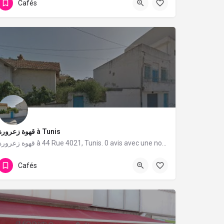
Cafés
قهوة زعرورة à Tunis
قهوة زعرورة à 44 Rue 4021, Tunis. 0 avis avec une note de 0/5.
Cafés