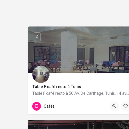
$
Table F café resto à Tunis
Table F café resto à 50 Av. De Carthage, Tunis. 14 a
Cafés