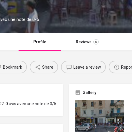
avec une note de 0/5.
Profile
Reviews
0
Bookmark
Share
Leave a review
Repor
Gallery
2. 0 avis avec une note de 0/5.