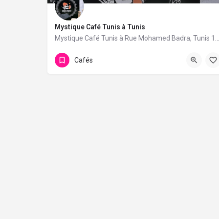
Mystique Café Tunis à Tunis
Mystique Café Tunis à Rue Mohamed Badra, Tunis 1073. 1 avis avec une not
Cafés