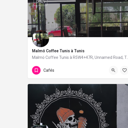
OPEN
Malmö Coffee Tunis à Tunis
Malmö Coffee Tunis à R5W4+47R, Unnamed Road, T
Cafés