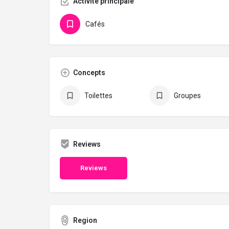
Activité principale
Cafés
Concepts
Toilettes
Groupes
Reviews
Reviews
Region