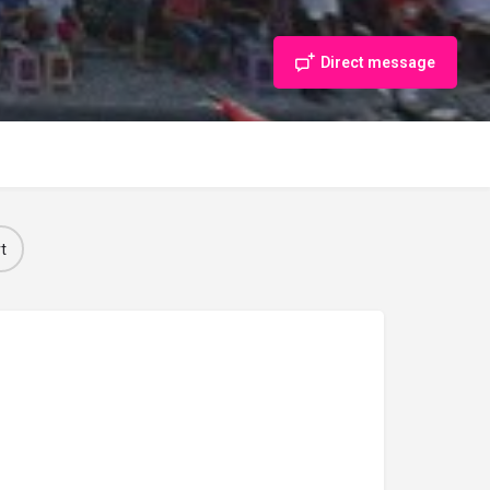
Direct message
t