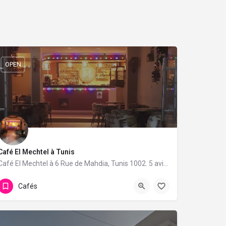
OPEN
Café El Mechtel à Tunis
Café El Mechtel à 6 Rue de Mahdia, Tunis 1002. 5 avis avec une note de 4.8/5.
Cafés