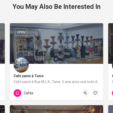
You May Also Be Interested In
OPEN
Cafe yanni à Tunis
vis avec une note de 4.8/5.
Cafe yanni à Rue M.L.K., Tunis. 5 avis avec une note de 3.4/5.
Cafés