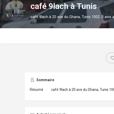
café 9lach à Tunis
café 9lach à 20 ave du Ghana, Tunis 1002. 0 avis 
Sommaire
Résumé
café 9lach à 20 ave du Ghana, Tunis 100