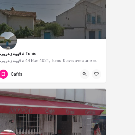
قهوة زعرورة à Tunis
قهوة زعرورة à 44 Rue 4021, Tunis. 0 avis avec une note de 0/5.
Cafés