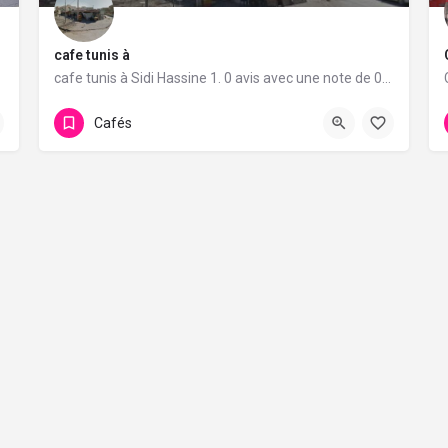
cafe tunis à
e de 5/5.
cafe tunis à Sidi Hassine 1. 0 avis avec une note de 0/5.
Cafés