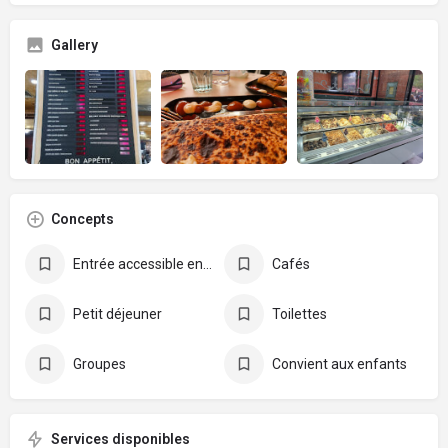
Gallery
Concepts
Entrée accessible en fauteuil roulant
Cafés
Petit déjeuner
Toilettes
Groupes
Convient aux enfants
Services disponibles