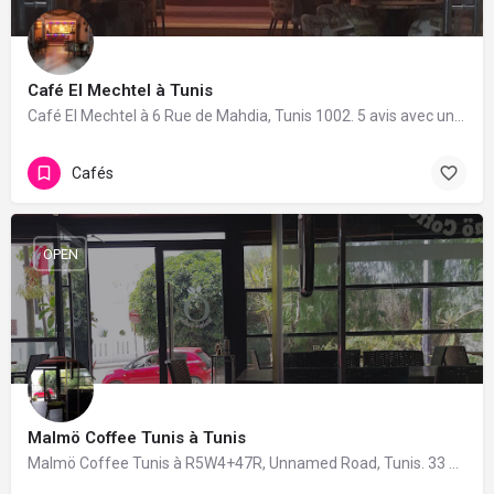
Café El Mechtel à Tunis
Café El Mechtel à 6 Rue de Mahdia, Tunis 1002. 5 avis avec une note de 4.8/5.
Cafés
OPEN
Malmö Coffee Tunis à Tunis
Malmö Coffee Tunis à R5W4+47R, Unnamed Road, Tunis. 33 avis avec une note de 4.2/5.