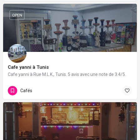
OPEN
Cafe yanni à Tunis
Cafe yanni à Rue M.L.K., Tunis. 5 avis avec une note de 3.4/5.
Cafés