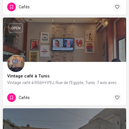
Cafés
OPEN
Vintage café à Tunis
Vintage café à R56H+V9J, Rue de l'Egypte, Tunis. 7 avis avec une note de 3.4/5.
Cafés