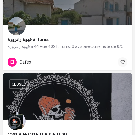
قهوة زعرورة à Tunis
قهوة زعرورة à 44 Rue 4021, Tunis. 0 avis avec une note de 0/5.
Cafés
CLOSED
Mystique Café Tunis à Tunis