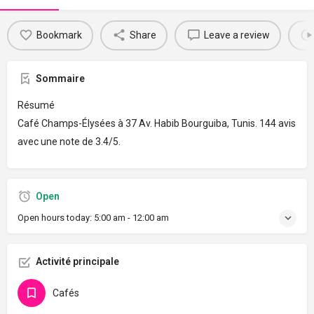
Bookmark
Share
Leave a review
Sommaire
Résumé
Café Champs-Élysées à 37 Av. Habib Bourguiba, Tunis. 144 avis
avec une note de 3.4/5.
Open
Open hours today:
5:00 am - 12:00 am
Activité principale
Cafés