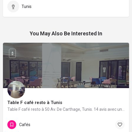
Tunis
You May Also Be Interested In
$
Table F café resto à Tunis
Table F café resto à 50 Av. De Carthage, Tunis. 14 avis avec une note de 4.8/5.
Cafés