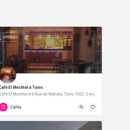
OPEN
Café El Mechtel à Tunis
Café El Mechtel à 6 Rue de Mahdia, Tunis 1002. 5 avis avec une note de 4.8/5.
Cafés