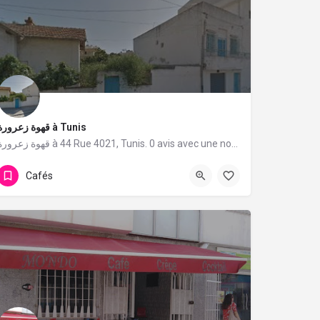
قهوة زعرورة à Tunis
قهوة زعرورة à 44 Rue 4021, Tunis. 0 avis avec une note de 0/5.
Cafés