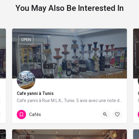
You May Also Be Interested In
OPEN
Cafe yanni à Tunis
vis avec une note de 4.8/5.
Cafe yanni à Rue M.L.K., Tunis. 5 avis avec une note de 3.4/5.
Cafés