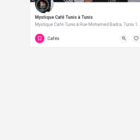
Mystique Café Tunis à Tunis
Mystique Café Tunis à Rue Mohamed Badra, Tunis 1073. 1 avis avec une not
Cafés