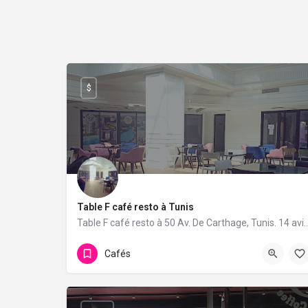
$
Table F café resto à Tunis
Table F café resto à 50 Av. De Carthage, Tunis. 14 a
Cafés