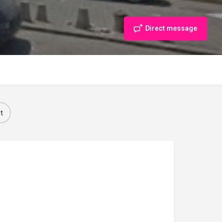
Direct message
t