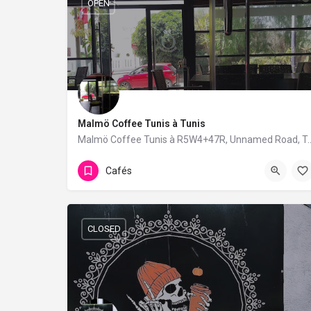
OPEN
Malmö Coffee Tunis à Tunis
Malmö Coffee Tunis à R5W4+47R, Unnamed Road, T
Cafés
CLOSED