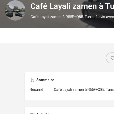
Café Layali zamen à Tu
Café Layali zamen à R55F+Q85, Tunis. 2 avis avec
Sommaire
Résumé
Café Layali zamen à R55F+Q85, Tunis.