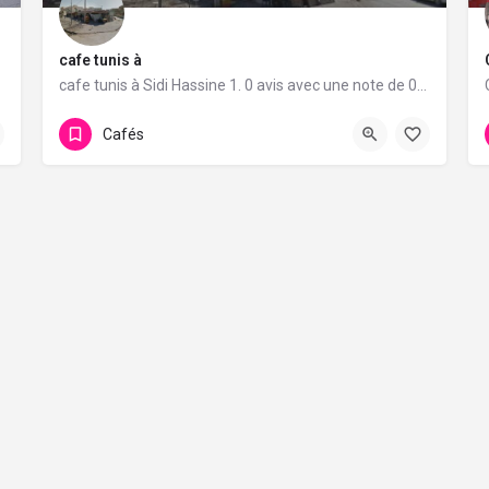
cafe tunis à
e de 5/5.
cafe tunis à Sidi Hassine 1. 0 avis avec une note de 0/5.
Cafés