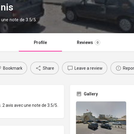
nis
 une note de 3.5/5.
Profile
Reviews
0
Bookmark
Share
Leave a review
Repor
Gallery
 2 avis avec une note de 3.5/5.