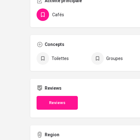
Activité principale
Cafés
Concepts
Toilettes
Groupes
Reviews
Reviews
Region