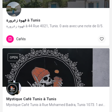
قهوة زعرورة à Tunis
قهوة زعرورة à 44 Rue 4021, Tunis. 0 avis avec une note de 0/5.
Cafés
OPEN
Mystique Café Tunis à Tunis
Mystique Café Tunis à Rue Mohamed Badra, Tunis 1073. 1 avis avec une note de 5/5.