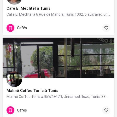
Café El Mechtel à Tunis
Café El Mechtel à 6 Rue de Mahdia, Tunis 1002. 5 avis avec une note de 4.8/5.
Cafés
OPEN
Malmö Coffee Tunis à Tunis
Malmö Coffee Tunis à R5W4+47R, Unnamed Road, Tunis. 33 avis avec une note de 4.2/5.
Cafés