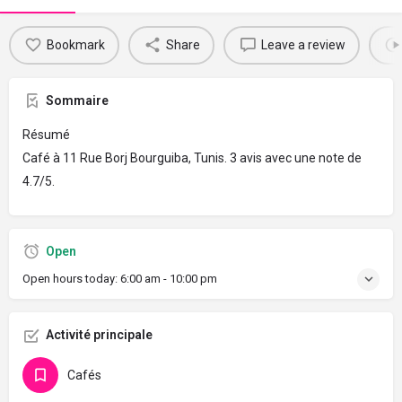
Bookmark
Share
Leave a review
Sommaire
Résumé
Café à 11 Rue Borj Bourguiba, Tunis. 3 avis avec une note de
4.7/5.
Open
Open hours today:
6:00 am - 10:00 pm
Activité principale
Cafés