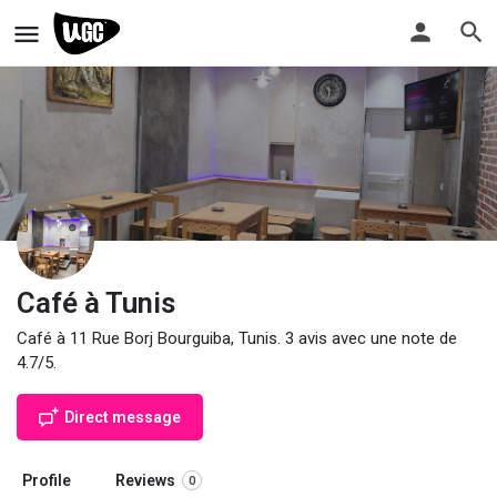
Café à Tunis
Café à 11 Rue Borj Bourguiba, Tunis. 3 avis avec une note de
4.7/5.
Direct message
Profile
Reviews
0