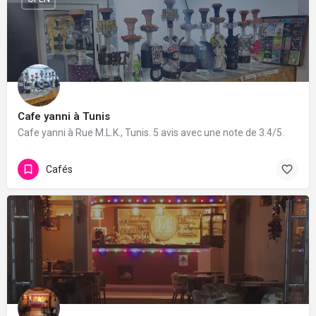
Cafe yanni à Tunis
Cafe yanni à Rue M.L.K., Tunis. 5 avis avec une note de 3.4/5.
Cafés