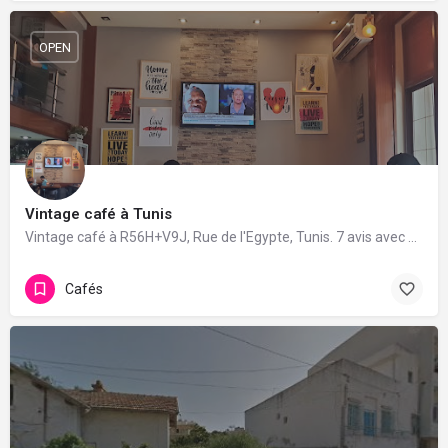
OPEN
Vintage café à Tunis
Vintage café à R56H+V9J, Rue de l'Egypte, Tunis. 7 avis avec une note de 3.4/5.
Cafés