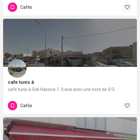
Cafés
cafe tunis à
cafe tunis à Sidi Hassine 1. 0 avis avec une note de 0/5.
Cafés