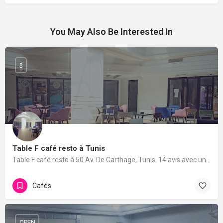
You May Also Be Interested In
$
Table F café resto à Tunis
Table F café resto à 50 Av. De Carthage, Tunis. 14 avis avec une note de 4.8/5.
Cafés
OPEN