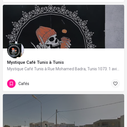
Mystique Café Tunis à Tunis
Mystique Café Tunis à Rue Mohamed Badra, Tunis 1073. 1 avis avec une note de 5/5.
Cafés