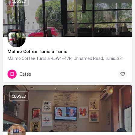
CLOSED
Malmö Coffee Tunis à Tunis
Malmö Coffee Tunis à R5W4+47R, Unnamed Road, Tunis. 33 avis avec une note de 4.2/5.
Cafés
CLOSED