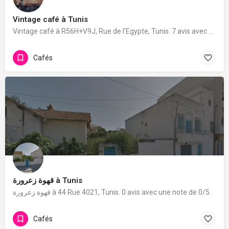
Vintage café à Tunis
Vintage café à R56H+V9J, Rue de l'Egypte, Tunis. 7 avis avec une note de 3.4/5.
Cafés
قهوة زعرورة à Tunis
قهوة زعرورة à 44 Rue 4021, Tunis. 0 avis avec une note de 0/5.
Cafés