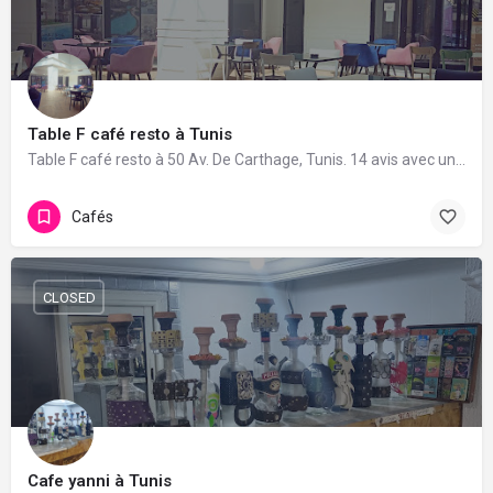
Table F café resto à Tunis
Table F café resto à 50 Av. De Carthage, Tunis. 14 avis avec une note de 4.8/5.
Cafés
CLOSED
Cafe yanni à Tunis