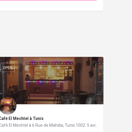
OPEN
Café El Mechtel à Tunis
Café El Mechtel à 6 Rue de Mahdia, Tunis 1002. 5 avis avec une note de 4.8/5.