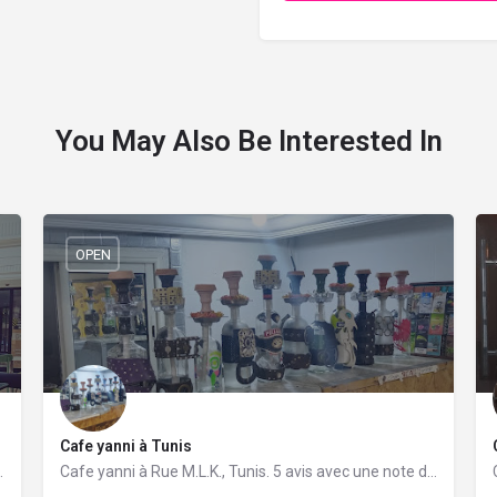
You May Also Be Interested In
OPEN
Cafe yanni à Tunis
vis avec une note de 4.8/5.
Cafe yanni à Rue M.L.K., Tunis. 5 avis avec une note de 3.4/5.