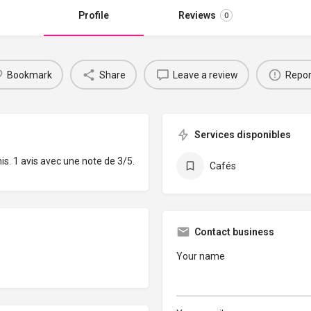
Profile
Reviews
0
Bookmark
Share
Leave a review
Repor
Services disponibles
s. 1 avis avec une note de 3/5.
Cafés
Contact business
Your name