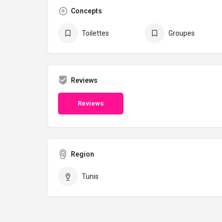
Concepts
Toilettes
Groupes
Reviews
Reviews
Region
Tunis