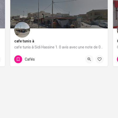
cafe tunis à
e de 5/5.
cafe tunis à Sidi Hassine 1. 0 avis avec une note de 0/5.
Cafés