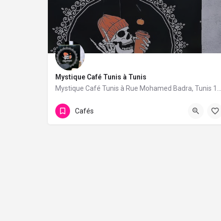
Mystique Café Tunis à Tunis
Mystique Café Tunis à Rue Mohamed Badra, Tunis 1073. 1 avis avec une not
Cafés