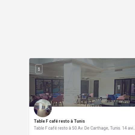
$
Table F café resto à Tunis
Table F café resto à 50 Av. De Carthage, Tunis. 14 a