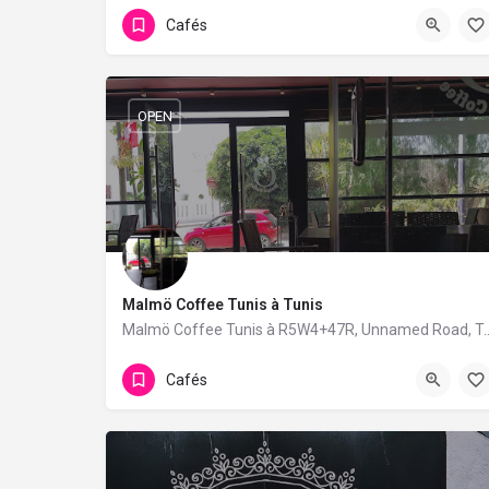
Cafés
OPEN
Malmö Coffee Tunis à Tunis
Malmö Coffee Tunis à R5W4+47R, Unnamed Road, T
Cafés