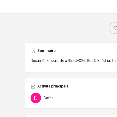
Sommaire
Résumé
Ghouilette à R55G+X26, Rue D'Enfidha, Tuni
Activité principale
Cafés