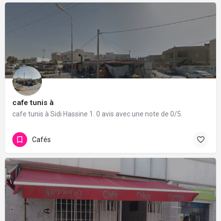
cafe tunis à
cafe tunis à Sidi Hassine 1. 0 avis avec une note de 0/5.
Cafés