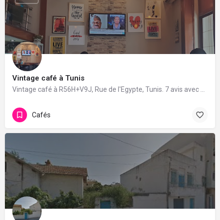
Vintage café à Tunis
Vintage café à R56H+V9J, Rue de l'Egypte, Tunis. 7 avis avec une note de 3.4/5.
Cafés