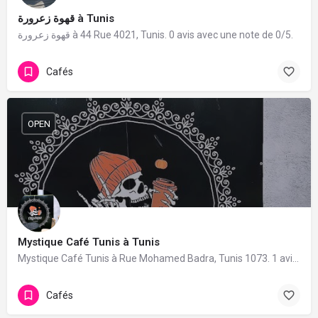
قهوة زعرورة à Tunis
قهوة زعرورة à 44 Rue 4021, Tunis. 0 avis avec une note de 0/5.
Cafés
OPEN
Mystique Café Tunis à Tunis
Mystique Café Tunis à Rue Mohamed Badra, Tunis 1073. 1 avis avec une note de 5/5.
Cafés