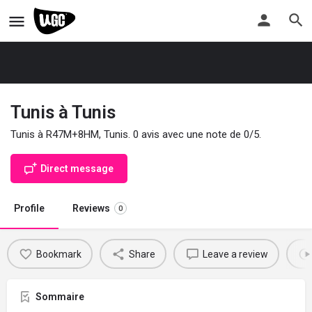
Tunis à Tunis
Tunis à R47M+8HM, Tunis. 0 avis avec une note de 0/5.
Direct message
Profile
Reviews
0
Bookmark
Share
Leave a review
Sommaire