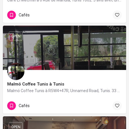
Café El Mechtel à 6 Rue de Mahdia, Tunis 1002. 5 avis avec une note de 4.8/5.
Cafés
OPEN
Malmö Coffee Tunis à Tunis
Malmö Coffee Tunis à R5W4+47R, Unnamed Road, Tunis. 33 avis avec une note de 4.2/5.
Cafés
OPEN