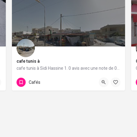
cafe tunis à
e de 5/5.
cafe tunis à Sidi Hassine 1. 0 avis avec une note de 0/5.
Cafés