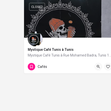
CLOSED
Mystique Café Tunis à Tunis
Mystique Café Tunis à Rue Mohamed Badra, Tunis 1073. 1 avis avec une not
Cafés