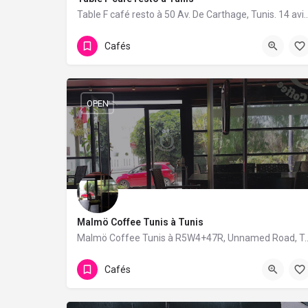
Table F café resto à 50 Av. De Carthage, Tunis. 14 a
Cafés
OPEN
Malmö Coffee Tunis à Tunis
Malmö Coffee Tunis à R5W4+47R, Unnamed Road, T
Cafés