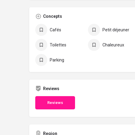
Concepts
Cafés
Petit déjeuner
Toilettes
Chaleureux
Parking
Reviews
Reviews
Region