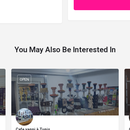
You May Also Be Interested In
OPEN
Cafe yanni à Tunis