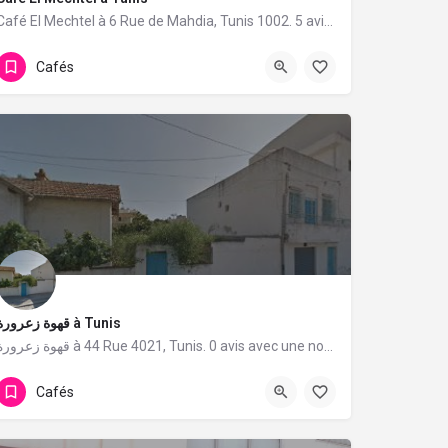
Café El Mechtel à 6 Rue de Mahdia, Tunis 1002. 5 avis avec une note de 4.8/5.
Cafés
قهوة زعرورة à Tunis
قهوة زعرورة à 44 Rue 4021, Tunis. 0 avis avec une note de 0/5.
Cafés