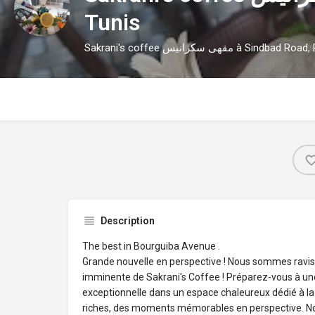
Tunis
Description
The best in Bourguiba Avenue .
Grande nouvelle en perspective ! Nous sommes ravis
imminente de Sakrani's Coffee ! Préparez-vous à un
exceptionnelle dans un espace chaleureux dédié à l
riches, des moments mémorables en perspective. N