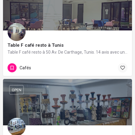
Table F café resto à Tunis
Table F café resto à 50 Av. De Carthage, Tunis. 14 avis avec une note de 4.8/5.
Cafés
OPEN