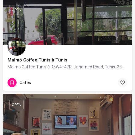
OPEN
Malmö Coffee Tunis à Tunis
Malmö Coffee Tunis à R5W4+47R, Unnamed Road, Tunis. 33 avis avec une note de 4.2/5.
Cafés
OPEN