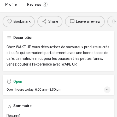
Profile
Reviews
0
Bookmark
Share
Leave a review
Description
Chez WAKE UP vous découvrirez de savoureux produits sucrés
et salés qui se marient parfaitement avec une bonne tasse de
café. Le matin, le midi, pour les pauses et les petites faims,
venez goûter à l'expérience avec WAKE UP.
Open
Open hours today:
6:00 am - 8:30 pm
Sommaire
Résumé