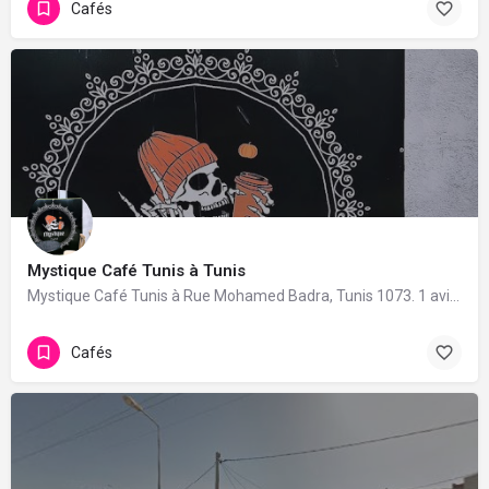
Cafés
Mystique Café Tunis à Tunis
Mystique Café Tunis à Rue Mohamed Badra, Tunis 1073. 1 avis avec une note de 5/5.
Cafés