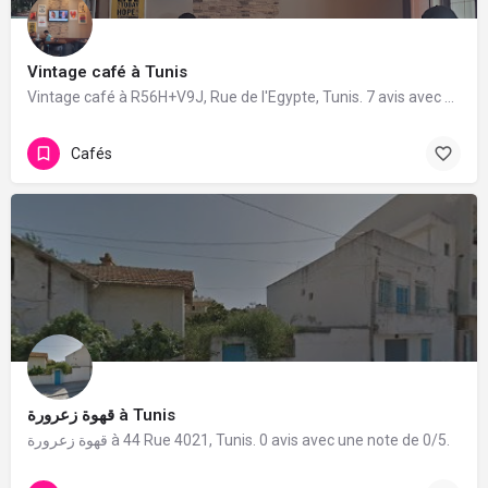
Vintage café à Tunis
Vintage café à R56H+V9J, Rue de l'Egypte, Tunis. 7 avis avec une note de 3.4/5.
Cafés
قهوة زعرورة à Tunis
قهوة زعرورة à 44 Rue 4021, Tunis. 0 avis avec une note de 0/5.