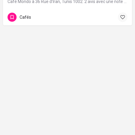
Café Mondo à 36 Rue d'Iran, Tunis 1002. 2 avis avec une note de 5/5.
Cafés